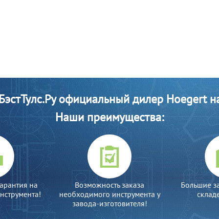
эстТулс.Ру официальный дилер Hoegert н
Наши преимущества:
арантия на
Возможность заказа
Большие з
нструмента!
необходимого инструмента у
склад
завода-изготовителя!