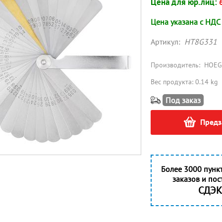
Цена для юр.лиц:
Цена указана с НДС
Артикул:
HT8G331
Производитель:
HOEG
Вес продукта: 0.14 kg
Под заказ
Предз
Более 3000 пунк
заказов и пос
СДЭК