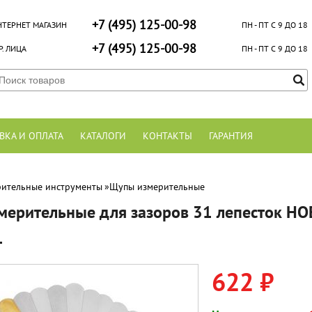
+7 (495) 125-00-98
НТЕРНЕТ МАГАЗИН
ПН - ПТ С 9 ДО 18
+7 (495) 125-00-98
. ЛИЦА
ПН - ПТ С 9 ДО 18
ВКА И ОПЛАТА
КАТАЛОГИ
КОНТАКТЫ
ГАРАНТИЯ
ительные инструменты
»
Щупы измерительные
мерительные для зазоров 31 лепесток H
1
622 ₽