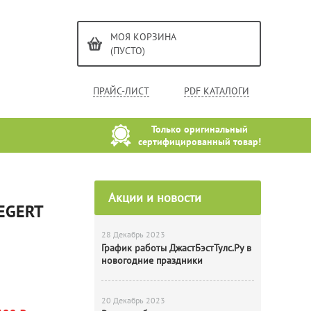
МОЯ КОРЗИНА
(ПУСТО)
ПРАЙС-ЛИСТ
PDF КАТАЛОГИ
Только оригинальный
сертифицированный товар!
Акции и новости
OEGERT
28 Декабрь 2023
График работы ДжастБэстТулс.Ру в
новогодние праздники
20 Декабрь 2023