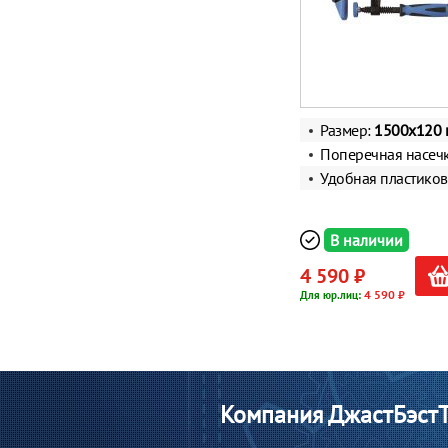
Размер:
1500x120 
Поперечная насеч
Удобная пластиков
В наличии
4 590 ₽
4 590 ₽
Для юр.лиц:
Компания ДжастБэстТ