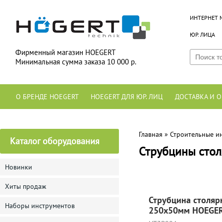
ИНТЕРНЕТ 
ЮР. ЛИЦА
Фирменный магазин HOEGERT
Минимальная сумма заказа 10 000 р.
О БРЕНДЕ HOEGERT
HOEGERT ДЛЯ ЮР. ЛИЦ
ДОСТАВКА И О
Главная
»
Строительные и
Каталог оборудования
Струбцины сто
Новинки
Хиты продаж
Струбцина столяр
Наборы инструментов
250x50мм HOEGE