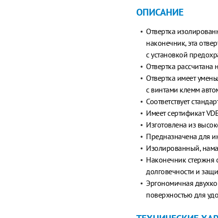
ОПИСАНИЕ
Отвертка изолированн
наконечник, эта отве
с установкой предохр
Отвертка рассчитана 
Отвертка имеет умень
с винтами клемм автом
Соответствует стандар
Имеет сертификат VDE
Изготовлена из высо
Предназначена для и
Изолированный, намаг
Наконечник стержня 
долговечности и защи
Эргономичная двухко
поверхностью для удо