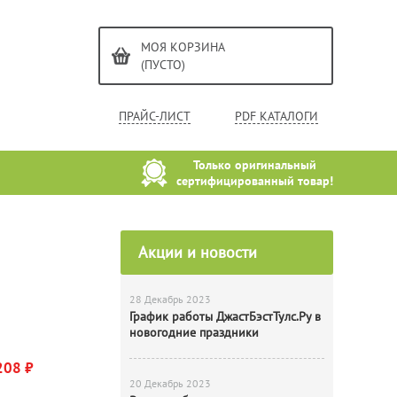
МОЯ КОРЗИНА
(ПУСТО)
ПРАЙС-ЛИСТ
PDF КАТАЛОГИ
Только оригинальный
сертифицированный товар!
Акции и новости
28 Декабрь 2023
График работы ДжастБэстТулс.Ру в
новогодние праздники
208 ₽
20 Декабрь 2023