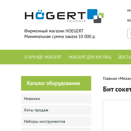
И
ЮР
Фирменный магазин HOEGERT
Минимальная сумма заказа 10 000 р.
О БРЕНДЕ HOEGERT
HOEGERT ДЛЯ ЮР. ЛИЦ
ДОСТА
Главная
»
Механ
Каталог оборудования
Бит соке
Новинки
Хиты продаж
Наборы инструментов