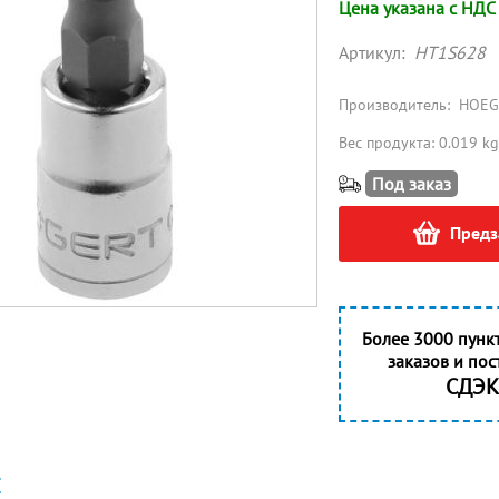
Цена указана с НДС
Артикул:
HT1S628
Производитель:
HOEG
Вес продукта: 0.019 kg
Под заказ
Предз
Более 3000 пунк
заказов и пос
СДЭК
Е