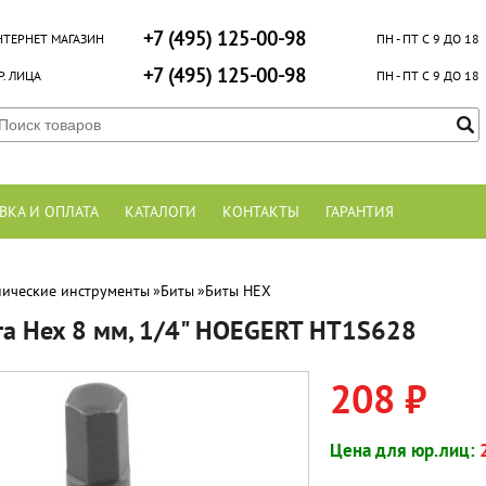
+7 (495) 125-00-98
НТЕРНЕТ МАГАЗИН
ПН - ПТ С 9 ДО 18
+7 (495) 125-00-98
. ЛИЦА
ПН - ПТ С 9 ДО 18
ВКА И ОПЛАТА
КАТАЛОГИ
КОНТАКТЫ
ГАРАНТИЯ
ические инструменты
»
Биты
»
Биты HEX
та Hex 8 мм, 1/4" HOEGERT HT1S628
208 ₽
Цена для юр.лиц: