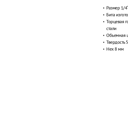
Размер 1/4
Бита изгот
Торцевая г
стали
Объемная 
Твердость 
Hex 8 мм