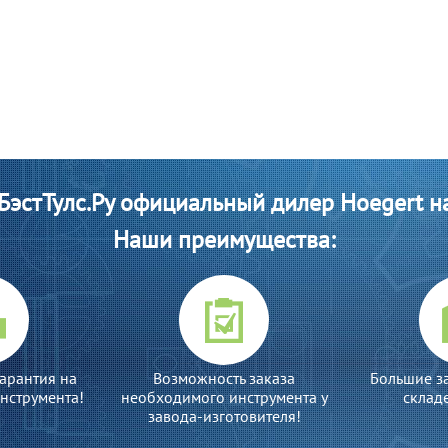
эстТулс.Ру официальный дилер Hoegert н
Наши преимущества:
арантия на
Возможность заказа
Большие з
нструмента!
необходимого инструмента у
склад
завода-изготовителя!